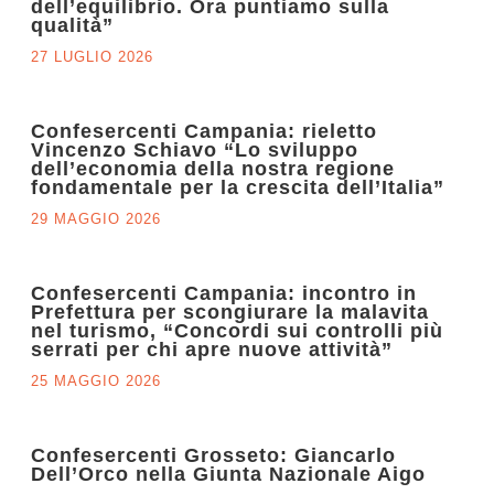
dell’equilibrio. Ora puntiamo sulla
qualità”
27 LUGLIO 2026
Confesercenti Campania: rieletto
Vincenzo Schiavo “Lo sviluppo
dell’economia della nostra regione
fondamentale per la crescita dell’Italia”
29 MAGGIO 2026
Confesercenti Campania: incontro in
Prefettura per scongiurare la malavita
nel turismo, “Concordi sui controlli più
serrati per chi apre nuove attività”
25 MAGGIO 2026
Confesercenti Grosseto: Giancarlo
Dell’Orco nella Giunta Nazionale Aigo