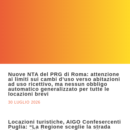
Nuove NTA del PRG di Roma: attenzione
ai limiti sui cambi d’uso verso abitazioni
ad uso ricettivo, ma nessun obbligo
automatico generalizzato per tutte le
locazioni brevi
30 LUGLIO 2026
Locazioni turistiche, AIGO Confesercenti
Puglia: “La Regione sceglie la strada